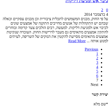
כיבוי אש ומניעת דליקות
2
0
4 בדצמבר 2014
על פי החוק, מבנים המשמשים לתכלית ציבורית וכן מבנים עסקיים וכאלה
שבהם יש התקהלות של אנשים מחייבים התקנה של אמצעים שונים
לכיבוי אש ולמניעת דליקות. למעשה, רבים הולכים צעד קדימה ובוחרים
להתקין אמצעים מתאימים גם מעבר לדרישות החוק. העובדה שנקיטת
אמצעים מתאימים מסייעת להקטין את הנזקים של השריפה, לעיתים
למנוע אותה ...
Read More
Previous
1
2
3
4
5
6
7
Next
יצירת קשר
*שם מלא