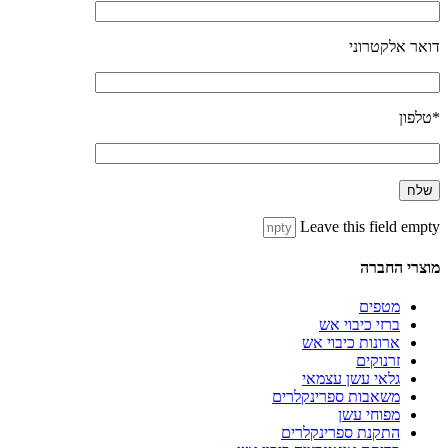
דואר אלקטרוני
*טלפון
Leave this field empty
מוצרי החברה
מטפים
ברזי כיבוי אש
ארונות כיבוי אש
זרנוקים
גלאי עשן עצמאי
משאבות ספרינקלרים
מפוחי עשן
התקנת ספרינקלרים