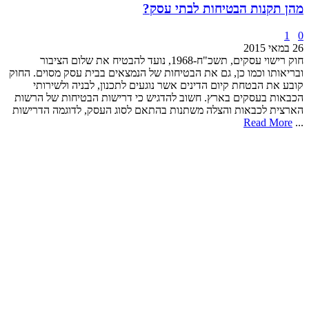
מהן תקנות הבטיחות לבתי עסק?
1
0
26 במאי 2015
חוק רישוי עסקים, תשכ"ח-1968, נועד להבטיח את שלום הציבור
ובריאותו וכמו כן, גם את הבטיחות של הנמצאים בבית עסק מסוים. החוק
קובע את הבטחת קיום הדינים אשר נוגעים לתכנון, לבניה ולשירותי
הכבאות בעסקים בארץ. חשוב להדגיש כי דרישות הבטיחות של הרשות
הארצית לכבאות והצלה משתנות בהתאם לסוג העסק, לדוגמה הדרישות
Read More
...