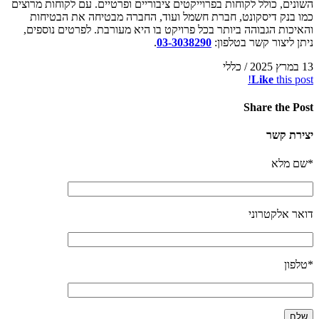
השונים, כולל לקוחות בפרוייקטים ציבוריים ופרטיים. עם לקוחות מרוצים
כמו בנק דיסקונט, חברת חשמל ועוד, החברה מבטיחה את הבטיחות
והאיכות הגבוהה ביותר בכל פרויקט בו היא מעורבת. לפרטים נוספים,
ניתן ליצור קשר בטלפון:
03-3038290
.
13 במרץ 2025
/
כללי
Like
this post!
Share
the Post
יצירת קשר
*שם מלא
דואר אלקטרוני
*טלפון