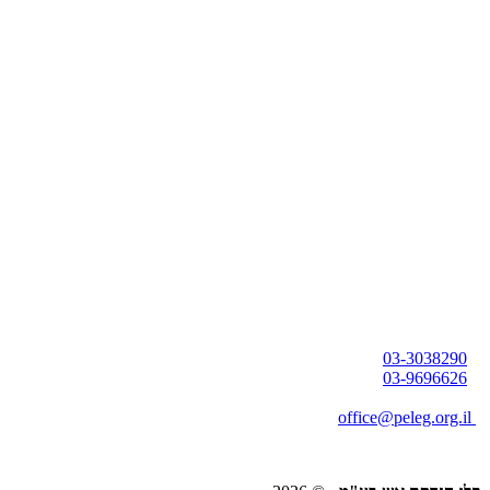
03-3038290
03-9696626
office@peleg.org.il
משה שרת 20, ראשון לציון