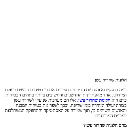
חלונות שחרור עשן
בניה בת-קיימא ומודעות סביבתית מציבים אתגרי בטיחות חדשים בעולם
המודרני. אחד מהפתרונות החדשניים והחשובים ביותר בתחום הבטיחות
כיום הוא
חלונות שחרור עשן
. אלו הם מערכות שנועדו לשחרר עשן
בצורה יעילה ומהירה בזמן שריפה, ובכך לשפר את בטיחות המבנה
והאנשים השוהים בו, תוך שמירה על האסתטיקה והתחזוקה המשתלבות
במבנים המודרניים.
מהם חלונות שחרור עשן?