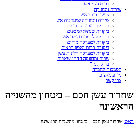
רכזת גילוי אש
שירות ותחזוקה
אישור כיבוי אש
שירות ותחזוקה למערכות אש
תחזוקת מערכת כריזה
ביקורת שנתית למטפים
תחזוקה למערכת גילוי אש
ביקורת למערכת מתזים
ביקורת רכזת טלפון כבאים
ביקורת למערכת חלונות עשן
שרות ותחזוקה חדר משאבות
בדיקת מז"ח
הסמכות החברה
מידע מקצועי
צרו קשר
שחרור עשן חכם – ביטחון מהשנייה
הראשונה
ראשי
שחרור עשן חכם – ביטחון מהשנייה הראשונה