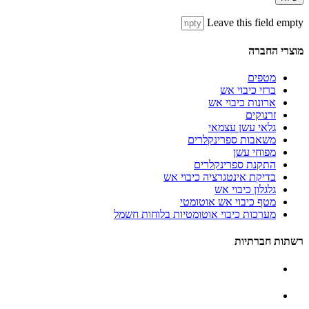
Leave this field empty
מוצרי החברה
מטפים
ברזי כיבוי אש
ארונות כיבוי אש
זרנוקים
גלאי עשן עצמאי
משאבות ספרינקלרים
מפוחי עשן
התקנת ספרינקלרים
בדיקת אינטגרציה כיבוי אש
גלגלון כיבוי אש
מטף כיבוי אש אוטומטי
מערכות כיבוי אוטומטיות בלוחות חשמל
רשתות חברתיות