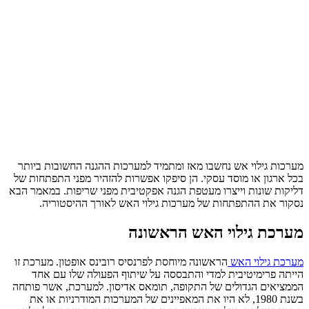
מערכות גילוי אש נחשבו מאז ומתמיד למערכות ההגנה החשובות ביותר
בכל ארגון או מוסד עסקי. הן סיפקו אפשרות להזהיר מפני התפתחות של
דליקות שונות וייצרו מעטפת הגנה אפקטיבית מפני שריפות. במאמר הבא
נסקור את ההתפתחות של מערכות גילוי האש לאורך ההיסטוריה.
מערכת גילוי האש הראשונה
מערכת גילוי האש
הראשונה מיוחסת לפרנסיס רובינס אופטון. מערכת זו
הייתה פרימיטיבית למדי והתבססה על שיתוף הפעולה שלו עם אחד
הממציאים הגדולים של התקופה, תומאס אדיסון. למערכת, אשר פותחה
בשנת 1980, לא היו את המאפיינים של המערכות המודרניות או את