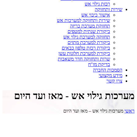
רכזת גילוי אש
שירות ותחזוקה
אישור כיבוי אש
שירות ותחזוקה למערכות אש
תחזוקת מערכת כריזה
ביקורת שנתית למטפים
תחזוקה למערכת גילוי אש
ביקורת למערכת מתזים
ביקורת רכזת טלפון כבאים
ביקורת למערכת חלונות עשן
שרות ותחזוקה חדר משאבות
בדיקת מז"ח
הסמכות החברה
מידע מקצועי
צרו קשר
מערכות גילוי אש - מאז ועד היום
ראשי
מערכות גילוי אש – מאז ועד היום