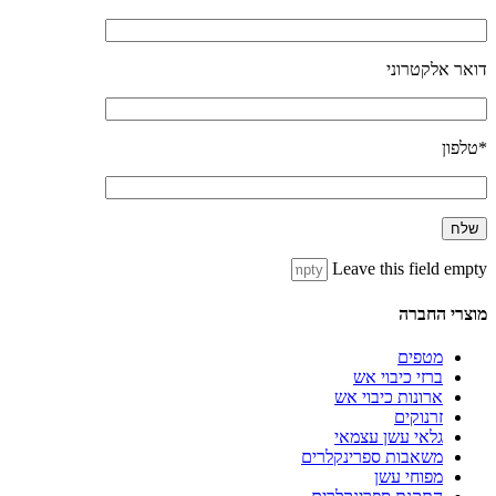
דואר אלקטרוני
*טלפון
Leave this field empty
מוצרי החברה
מטפים
ברזי כיבוי אש
ארונות כיבוי אש
זרנוקים
גלאי עשן עצמאי
משאבות ספרינקלרים
מפוחי עשן