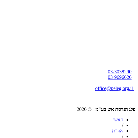
03-3038290
03-9696626
office@peleg.org.il
משה שרת 20, ראשון לציון
פלג הנדסת אש בע"מ
- © 2026
ראשי
/
אודות
/